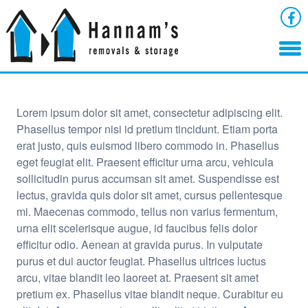
Lorem ipsum dolor sit amet, consectetur adipiscing elit.
Phasellus tempor nisi id pretium tincidunt. Etiam porta
erat justo, quis euismod libero commodo in. Phasellus
eget feugiat elit. Praesent efficitur urna arcu, vehicula
sollicitudin purus accumsan sit amet. Suspendisse est
lectus, gravida quis dolor sit amet, cursus pellentesque
mi. Maecenas commodo, tellus non varius fermentum,
urna elit scelerisque augue, id faucibus felis dolor
efficitur odio. Aenean at gravida purus. In vulputate
purus et dui auctor feugiat. Phasellus ultrices luctus
arcu, vitae blandit leo laoreet at. Praesent sit amet
pretium ex. Phasellus vitae blandit neque. Curabitur eu