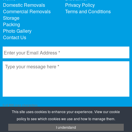
Domestic Removals
Privacy Policy
Commercial Removals
Terms and Conditions
Storage
Packing
Photo Gallery
Contact Us
0 of 500 max characters
This site uses cookies to enhance your experience. View our cookie
policy to see which cookies we use and how to manage them.
I understand