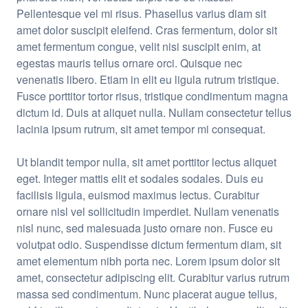
Pellentesque vel mi risus. Phasellus varius diam sit
amet dolor suscipit eleifend. Cras fermentum, dolor sit
amet fermentum congue, velit nisi suscipit enim, at
egestas mauris tellus ornare orci. Quisque nec
venenatis libero. Etiam in elit eu ligula rutrum tristique.
Fusce porttitor tortor risus, tristique condimentum magna
dictum id. Duis at aliquet nulla. Nullam consectetur tellus
lacinia ipsum rutrum, sit amet tempor mi consequat.
Ut blandit tempor nulla, sit amet porttitor lectus aliquet
eget. Integer mattis elit et sodales sodales. Duis eu
facilisis ligula, euismod maximus lectus. Curabitur
ornare nisl vel sollicitudin imperdiet. Nullam venenatis
nisl nunc, sed malesuada justo ornare non. Fusce eu
volutpat odio. Suspendisse dictum fermentum diam, sit
amet elementum nibh porta nec. Lorem ipsum dolor sit
amet, consectetur adipiscing elit. Curabitur varius rutrum
massa sed condimentum. Nunc placerat augue tellus,